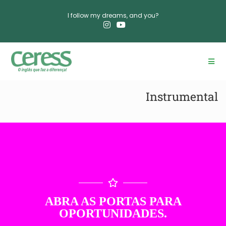
I follow my dreams, and you?​
Instrumental
ABRA AS PORTAS PARA
OPORTUNIDADES.